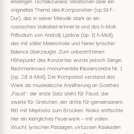
erklangen Tschaikowskis Variationen über ein
originelles Thema des Komponisten (op.19 F-
Dur), das in seiner Melodik stark an ein
russisches Volkslied erinnerte und das h-Moll-
Präludium von Anatolij Ljadow (op. 11 h-Moll),
das mit stiller Melancholie und feiner lyrischer
Balance überzeugte. Zum unbestrittenen
Höhepunkt des Konzertes wurde jedoch Sergei
Rachmaninows monumentale Klaviersonate Nr. 1
(op. 28 d-Moll). Der Komponist verstand das
Werk als musikalische Annäherung an Goethes
„Faust“: der erste Satz steht für Faust, der
zweite für Gretchen, der dritte für gemeinsanem
Ritt mit Mephisto zum Brocken. Yasko entfachte
hier ein klangliches Feuerwerk – mit vollen
Wucht, lyrischen Passagen, virtuosen Kaskaden