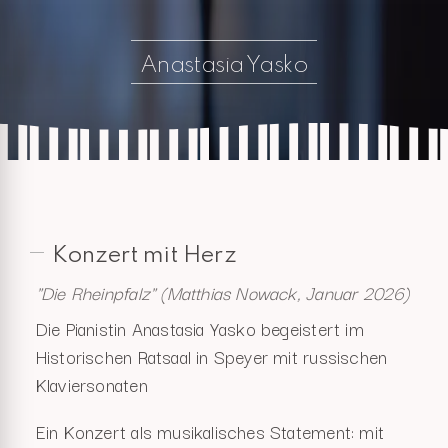
Anastasia Yasko
Konzert mit Herz
"Die Rheinpfalz" (Matthias Nowack, Januar 2026)
Die Pianistin Anastasia Yasko begeistert im
Historischen Ratsaal in Speyer mit russischen
Klaviersonaten
Ein Konzert als musikalisches Statement: mit