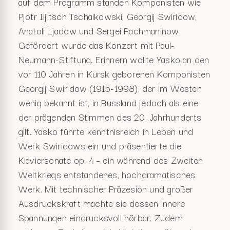
auf dem Programm standen Komponisten wie
Pjotr Iljitsch Tschaikowski, Georgij Swiridow,
Anatoli Ljadow und Sergei Rachmaninow.
Gefördert wurde das Konzert mit Paul-
Neumann-Stiftung. Erinnern wollte Yasko an den
vor 110 Jahren in Kursk geborenen Komponisten
Georgij Swiridow (1915-1998), der im Westen
wenig bekannt ist, in Russland jedoch als eine
der prägenden Stimmen des 20. Jahrhunderts
gilt. Yasko führte kenntnisreich in Leben und
Werk Swiridows ein und präsentierte die
Klaviersonate op. 4 – ein während des Zweiten
Weltkriegs entstandenes, hochdramatisches
Werk. Mit technischer Präzesion und großer
Ausdruckskraft machte sie dessen innere
Spannungen eindrucksvoll hörbar. Zudem