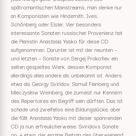
spätromantischen Mainstreams, man denke nur
an Komponisten wie Hindemith, Ives,
Schönberg oder Eisler. Vier besonders
interessante Sonaten russischer Provenienz hat
die Pianistin Anastasia Yasko für diese CD
aufgenommen. Darunter ist mit der neunten –
und letzten – Sonate von Sergej Prokofiev ein
selten gespieltes Werk, dessen Komponist
allerdings alles andere als unbekannt ist. Anders
etwa als Georgy Sviridov, Samuil Feinberg und
Mieczysław Weinberg, die zumeist nur Kennern
des Repertoires ein Begriff sein dürften. Das ist
schade und zweifellos eine Bildungslücke, aber
die füllt Anastasia Yasko mit dieser spannenden
CD ja nun erfreulicherweise. Sviridovs Sonate
op. 4 etwa, der einzige Beitrag des überwiegend