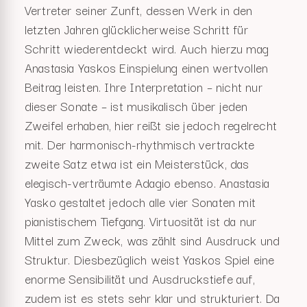
Vertreter seiner Zunft, dessen Werk in den
letzten Jahren glücklicherweise Schritt für
Schritt wiederentdeckt wird. Auch hierzu mag
Anastasia Yaskos Einspielung einen wertvollen
Beitrag leisten. Ihre Interpretation – nicht nur
dieser Sonate – ist musikalisch über jeden
Zweifel erhaben, hier reißt sie jedoch regelrecht
mit. Der harmonisch-rhythmisch vertrackte
zweite Satz etwa ist ein Meisterstück, das
elegisch-verträumte Adagio ebenso. Anastasia
Yasko gestaltet jedoch alle vier Sonaten mit
pianistischem Tiefgang. Virtuosität ist da nur
Mittel zum Zweck, was zählt sind Ausdruck und
Struktur. Diesbezüglich weist Yaskos Spiel eine
enorme Sensibilität und Ausdruckstiefe auf,
zudem ist es stets sehr klar und strukturiert. Da