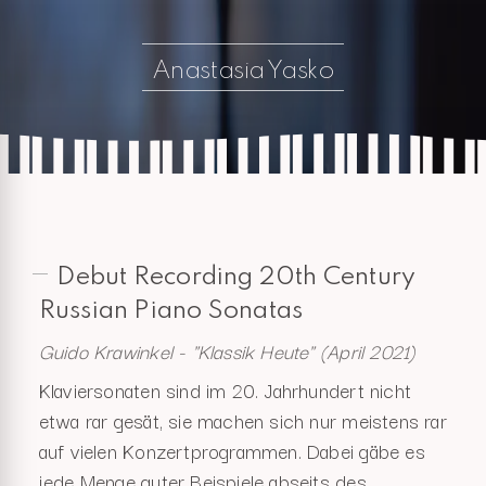
Anastasia Yasko
Debut Recording 20th Century
Russian Piano Sonatas
Guido Krawinkel - "Klassik Heute" (April 2021)
Klaviersonaten sind im 20. Jahrhundert nicht
etwa rar gesät, sie machen sich nur meistens rar
auf vielen Konzertprogrammen. Dabei gäbe es
jede Menge guter Beispiele abseits des