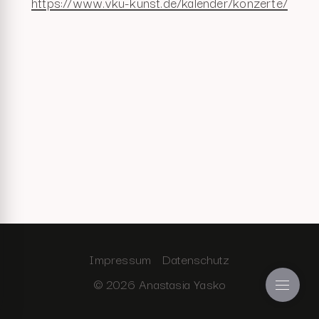
https://www.vku-kunst.de/kalender/konzerte/
Impressum
Datenschutz
© 2026 Anastasia Yasko