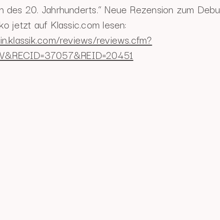
en des 20. Jahrhunderts.“ Neue Rezension zum Deb
ko jetzt auf Klassic.com lesen:
in.klassik.com/reviews/reviews.cfm?
W&RECID=37057&REID=20451