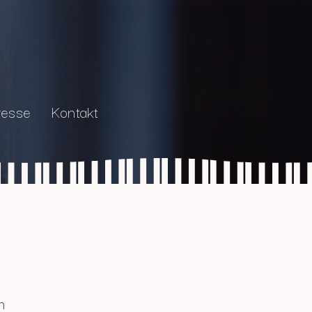
resse
Kontakt
n